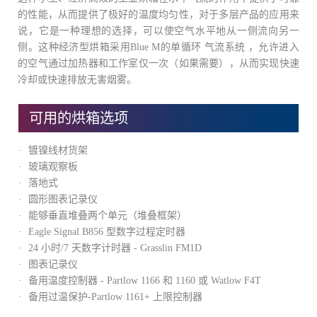
的性能，从而提供了极好的温度均匀性，对于多层产品的应用来
说，它是一种理想的选择，可以使空气水平地从一侧流向另一
侧。这种经济型烘箱采用Blue M的单循环 气流系统 ，允许进入
的空气通过加热器和工作室仅一次（如果需要），从而实现快速
冷却或快速排放无害烟雾。
可用的烘箱选项
镀镍线材货架
玻璃观察板
落地式
圆形图表记录仪
能够垂直堆叠两个单元（堆叠框架）
Eagle Signal B856 型数字过程定时器
24 小时/7 天数字计时器 - Grasslin FM1D
图表记录仪
备用温度控制器 - Partlow 1166 和 1160 或 Watlow F4T
备用过温保护-Partlow 1161+ 上限控制器