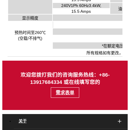
240V1Ph 60Hz3.4kW,
油漆
15.5 Amps
显示精度
预热时间至260℃
(空载/不排气)
*在额定电压下
所有规格如有更改，恕
欢迎您拨打我们的咨询服务热线：+86-
13917684334 或在线填写您的
需求表单
关于