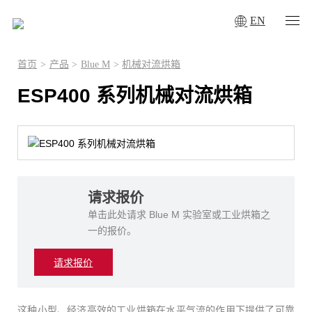
EN
首页
>
产品
>
Blue M
>
机械对流烘箱
ESP400 系列机械对流烘箱
请求报价
单击此处请求 Blue M 实验室或工业烘箱之
一的报价。
请求报价
这种小型、经济高效的工业烘箱在水平气流的作用下提供了可靠