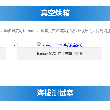
真空烘箱
用性，峰值温度可达 200°C。这些真空烘箱旨在减少环境压力，同时
Tenney SVO 伸手式真空烘箱
海拔测试室