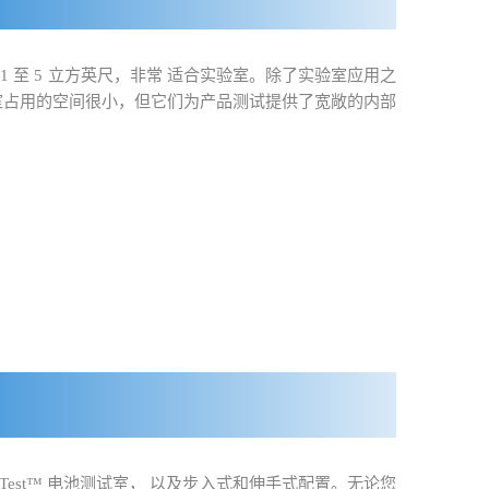
为 1 至 5 立方英尺，非常 适合实验室。除了实验室应用之
室占用的空间很小，但它们为产品测试提供了宽敞的内部
feTest™ 电池测试室， 以及步入式和伸手式配置。无论您