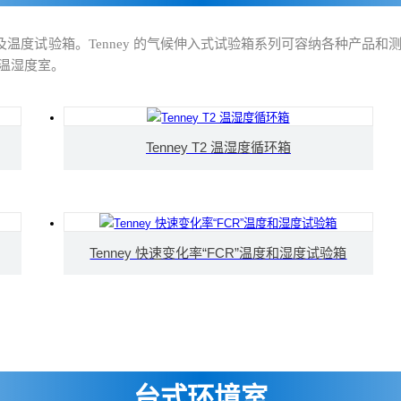
寸和配置的触及温度试验箱。Tenney 的气候伸入式试验箱系列可容纳各种产
温湿度室。
Tenney T2 温湿度循环箱
Tenney 快速变化率“FCR”温度和湿度试验箱
台式环境室