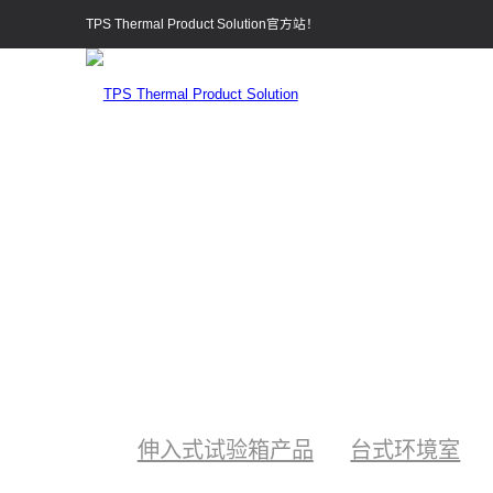
TPS Thermal Product Solution官方站！
伸入式试验箱产品
台式环境室